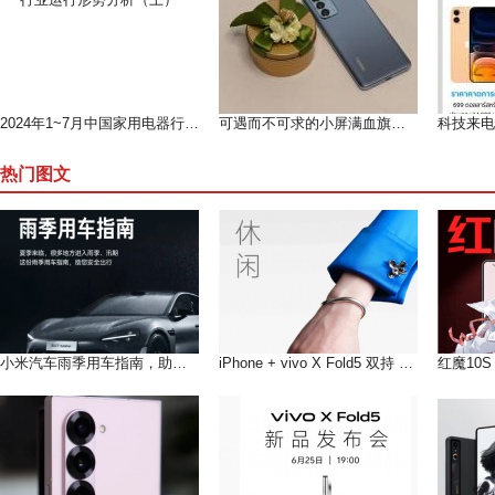
2024年1~7月中国家用电器行业运行形势分析（上）
可遇而不可求的小屏满血旗舰--魅族 18测评
热门图文
小米汽车雨季用车指南，助您在雨季安全出行
iPhone + vivo X Fold5 双持 以长补短互联互通双倍快乐!