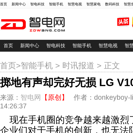
首页
新闻中心
智电科技
智能手机
智慧电视
智慧家电
数码科技
智慧
首页
新闻中心
智电科技
智能手机
智慧电视
智
首页
>
智能手机
>
时讯报道
> 正文
掷地有声却完好无损 LG V
来源：
智电网
【原创】
作者：donkeyboy-l
14:26:37
现在手机圈的竞争越来越激烈
企业们对于手机的创新，也无法