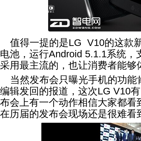
值得一提的是LG V10的这款新
电池，运行Android 5.1.1
采用最主流的，也让消费者能够
当然发布会只曝光手机的功能
编辑发回的报道，这次LG V10
布会上有一个动作相信大家都看
在历届的发布会现场还是很难看