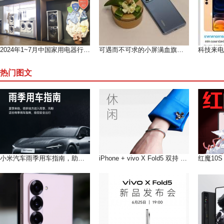
2024年1~7月中国家用电器行业运行形势分析（上）
可遇而不可求的小屏满血旗舰--魅族 18测评
热门图文
小米汽车雨季用车指南，助您在雨季安全出行
iPhone + vivo X Fold5 双持 以长补短互联互通双倍快乐!