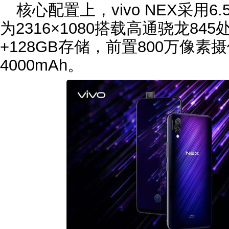
核心配置上，vivo NEX采用
为2316×1080搭载高通骁龙84
+128GB存储，前置800万像
4000mAh。