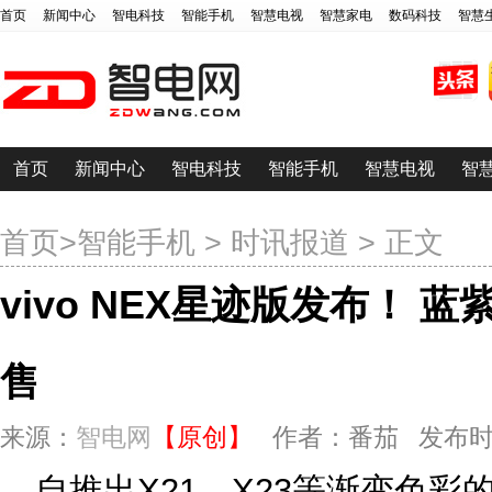
首页
新闻中心
智电科技
智能手机
智慧电视
智慧家电
数码科技
智慧
首页
新闻中心
智电科技
智能手机
智慧电视
智
首页
>
智能手机
>
时讯报道
> 正文
vivo NEX星迹版发布！
售
来源：
智电网
【原创】
作者：番茄 发布时间：20
自推出X21、X23等渐变色彩的