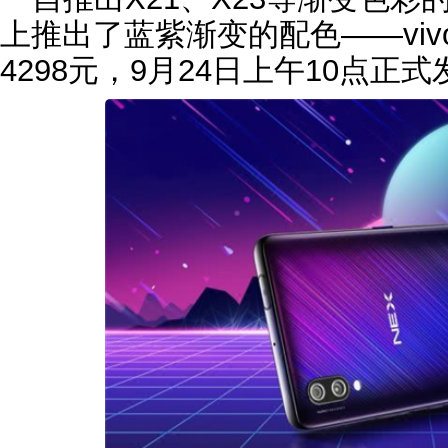
上推出了蓝紫渐变的配色——viv
4298元，9月24日上午10点正