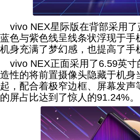
vivo NEX星际版在背部采
蓝色与紫色线呈线条状浮现于手
机身充满了梦幻感，也提高了手
vivo NEX正面采用了6.5
造性的将前置摄像头隐藏于机身
起，配合着极窄边框、屏幕发声
的屏占比达到了惊人的91.24%。