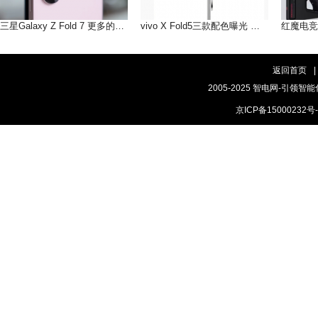
三星Galaxy Z Fold 7 更多的AI即将到来
vivo X Fold5三款配色曝光 轻薄手感，和你好搭
返回首页
|
2005-2025 智电网-引领智能
京ICP备15000232号-