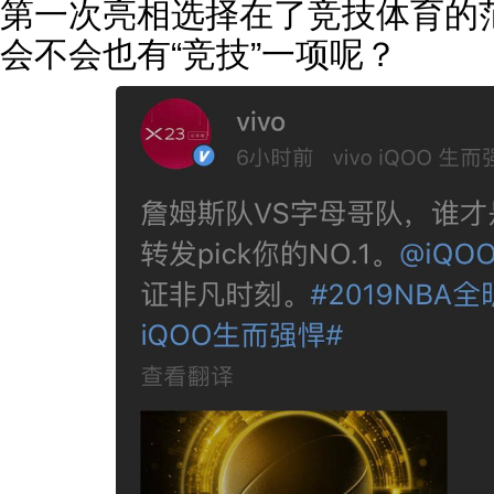
第一次亮相选择在了竞技体育的
会不会也有“竞技”一项呢？