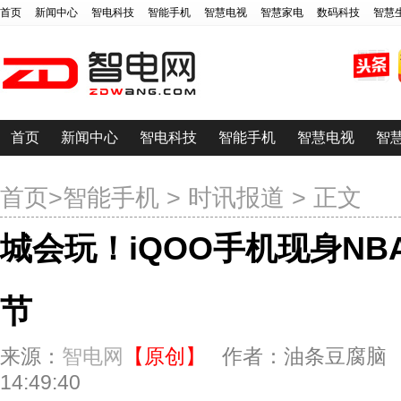
首页
新闻中心
智电科技
智能手机
智慧电视
智慧家电
数码科技
智慧
首页
新闻中心
智电科技
智能手机
智慧电视
智
首页
>
智能手机
>
时讯报道
> 正文
城会玩！iQOO手机现身N
节
来源：
智电网
【原创】
作者：油条豆腐脑 发布
14:49:40