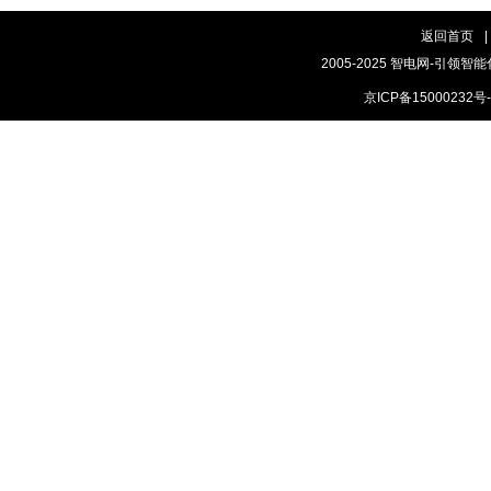
返回首页
|
2005-2025 智电网-引领智能
京ICP备15000232号-