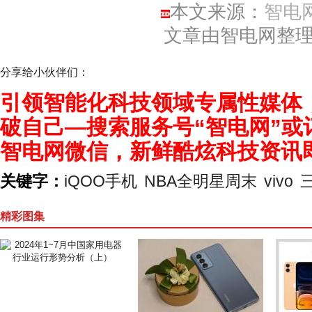
本文来源：
智电
文章由智电网整
分享给小伙伴们：
引领智能化科技领域专属性媒体
破自己—搜索服务号“智电网”或
智电网微信，新鲜酷炫科技资讯
关键字：
iQOO手机
NBA全明星周末
vivo
精彩图集