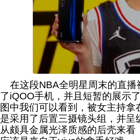
在这段NBA全明星周末的直
了iQOO手机，并且短暂的展示
图中我们可以看到，被女主持拿在
是采用了后置三摄镜头组，并呈
从颇具金属光泽质感的后壳来看，