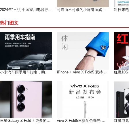
2024年1~7月中国家用电器行业运行形势分析（上）
可遇而不可求的小屏满血旗舰--魅族 18测评
热门图文
小米汽车雨季用车指南，助您在雨季安全出行
iPhone + vivo X Fold5 双持 以长补短互联互通双倍快乐!
三星Galaxy Z Fold 7 更多的AI即将到来
vivo X Fold5三款配色曝光 轻薄手感，和你好搭