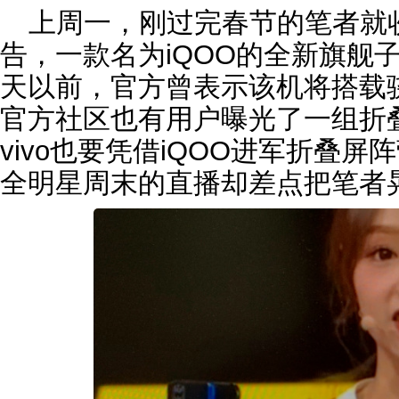
上周一，刚过完春节的笔者就收
告，一款名为iQOO的全新旗舰
天以前，官方曾表示该机将搭载骁龙
官方社区也有用户曝光了一组折
vivo也要凭借iQOO进军折叠屏
全明星周末的直播却差点把笔者