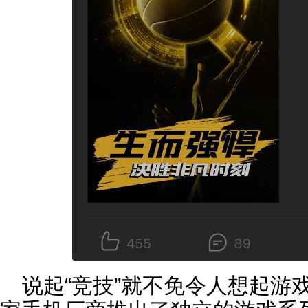
说起“竞技”就不免令人想起游