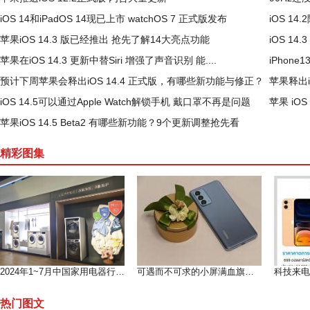
iOS 14和iPadOS 14现已上市 watchOS 7 正式版发布
iOS 14
苹果iOS 14.3 版已经推出 抢先了解14大亮点功能
iOS 1
苹果在iOS 14.3 更新中替Siri 增强了声音识别 能....
iPhon
预计下周苹果会释出iOS 14.4 正式版，有哪些新功能与修正？
苹果释出iO
iOS 14.5可以通过Apple Watch解锁手机 戴口罩不再是问题
苹果 iO
苹果iOS 14.5 Beta2 有哪些新功能？9个更新调整抢先看
精彩图集
2024年1~7月中国家用电器行业运行形势分析（上）
可遇而不可求的小屏满血旗舰--魅族 18测评
热门图文