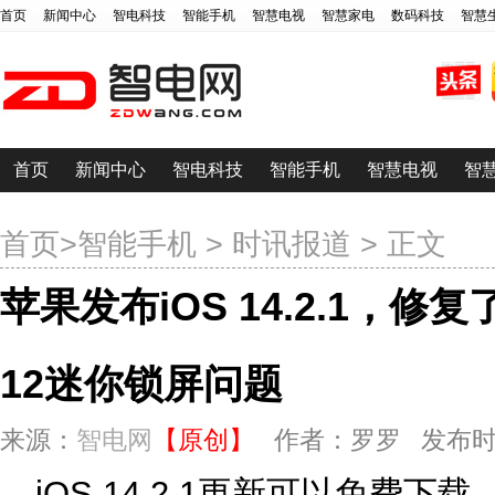
首页
新闻中心
智电科技
智能手机
智慧电视
智慧家电
数码科技
智慧
首页
新闻中心
智电科技
智能手机
智慧电视
智
首页
>
智能手机
>
时讯报道
> 正文
苹果发布iOS 14.2.1，修复
12迷你锁屏问题
来源：
智电网
【原创】
作者：罗罗 发布时间：20
iOS 14.2.1更新可以免费下