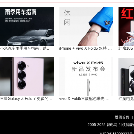
小米汽车雨季用车指南，助您在雨季安全出行
iPhone + vivo X Fold5 双持 以长补短互联互通双倍快乐!
三星Galaxy Z Fold 7 更多的AI即将到来
vivo X Fold5三款配色曝光 轻薄手感，和你好搭
返回首页
|
2005-2025 智电网-引领智能