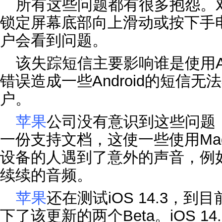
所有这些问题都有很多抱怨。对于‌iP
锁定屏幕底部向上滑动或按下手
户会看到问题。
该失踪短信主要影响谁是使用An
错误造成一些Android的短信无法
户。
苹果
公司没有意识到这些问题
一份支持文档，这使一些使用Made f
设备的人遇到了意外的声音，例
续续的音频。
苹果
还在测试iOS 14.3，
下了该更新的两个Beta。iOS 14.