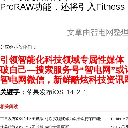
ProRAW功能，还将引入Fitness
文章由智电网整
分享给小伙伴们：
引领智能化科技领域专属性媒体
破自己—搜索服务号“智电网”或
智电网微信，新鲜酷炫科技资讯
关键字：
苹果发布iOS
14
2
1
相关阅读
苹果发布iOS 14.5测试版 可以实现被称为双卡双待的功能
nubia
苹果推送iOS 12.2正式版 内含大量更新
90Hz还