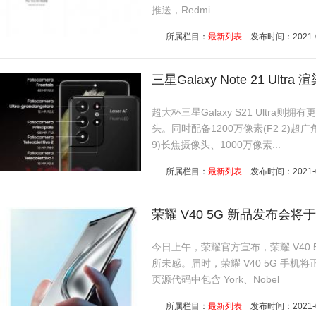
推送，Redmi
一
所属栏目：
最新列表
发布时间：2021-01-
三星Galaxy Note 21 Ultr
超大杯三星Galaxy S21 Ultra则
头。同时配备1200万像素(F2 2)超广角
9)长焦摄像头、1000万像素...
所属栏目：
最新列表
发布时间：2021-01-
荣耀 V40 5G 新品发布会将于
今日上午，荣耀官方宣布，荣耀 V40 5G 
所未感。届时，荣耀 V40 5G 手
页源代码中包含 York、Nobel
所属栏目：
最新列表
发布时间：2021-01-