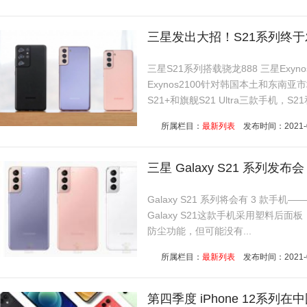
三星发出大招！S21系列终于发
三星S21系列搭载骁龙888 三星Exy
Exynos2100针对韩国本土和东南
S21+和旗舰S21 Ultra三款手机，S21和
所属栏目：
最新列表
发布时间：2021-01-
三星 Galaxy S21 系列发布
Galaxy S21 系列将会有 3 款手机——Gala
Galaxy S21这款手机采用塑料后
防尘功能，但可能没有...
所属栏目：
最新列表
发布时间：2021-01-
第四季度 iPhone 12系列