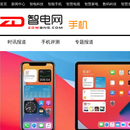
首页
新闻中心
智电科技
智能手机
智慧电视
智慧家电
数码科技
智慧
时讯报道
手机评测
专题报道