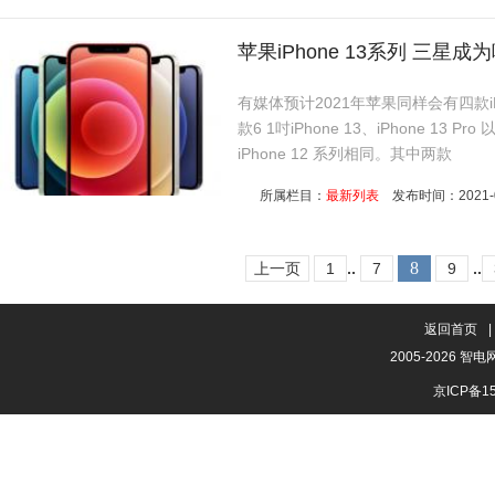
苹果iPhone 13系列 三星成
有媒体预计2021年苹果同样会有四款iPhon
款6 1吋iPhone 13、iPhone 13 Pr
iPhone 12 系列相同。其中两款
所属栏目：
最新列表
发布时间：2021-01-
..
8
..
上一页
1
7
9
返回首页
|
2005-2026 智
京ICP备15