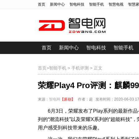
首页
新闻中心
智电科技
智能手机
智慧电视
智慧
首页
新闻中心
智电科技
智能手机
首页
>
智能手机
>
手机评测
> 正文
荣耀Play4 Pro评测：麒麟
来源：
智电网
【原创】
作者：超 发布时间：2020-06-03 17:
6月3日，荣耀发布了Play系列的最新作品
列的“潮流科技”以及荣耀X系列的“超能科技”
用户感受到科技带来的乐趣。