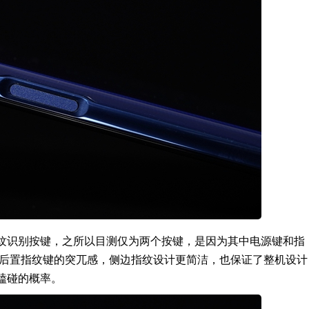
纹识别按键，之所以目测仅为两个按键，是因为其中电源键和指
/后置指纹键的突兀感，侧边指纹设计更简洁，也保证了整机设计
磕碰的概率。