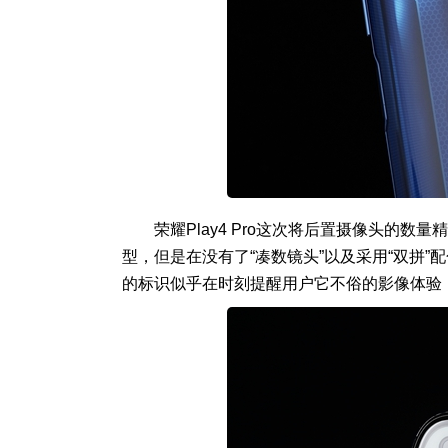
荣耀Play4 Pro这次将后置摄像头的
型，但是在没有了“凑数镜头”以及采用“双拼”配色
的标识似乎在时刻提醒用户它不俗的影像体验，