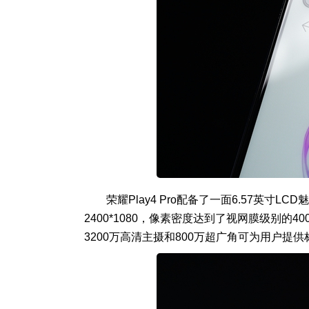
荣耀Play4 Pro配备了一面6.57英寸L
2400*1080，像素密度达到了视网膜级别的
3200万高清主摄和800万超广角可为用户提