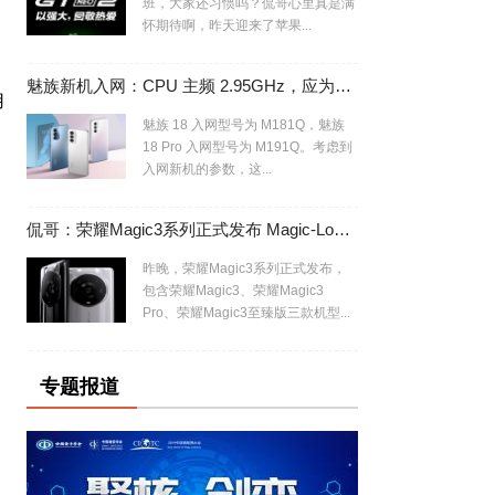
班，大家还习惯吗？侃哥心里真是满
怀期待啊，昨天迎来了苹果...
魅族新机入网：CPU 主频 2.95GHz，应为魅族 18/Pro 换芯版
用
魅族 18 入网型号为 M181Q，魅族
18 Pro 入网型号为 M191Q。考虑到
入网新机的参数，这...
侃哥：荣耀Magic3系列正式发布 Magic-Log有专业内味了
昨晚，荣耀Magic3系列正式发布，
包含荣耀Magic3、荣耀Magic3
Pro、荣耀Magic3至臻版三款机型...
专题报道