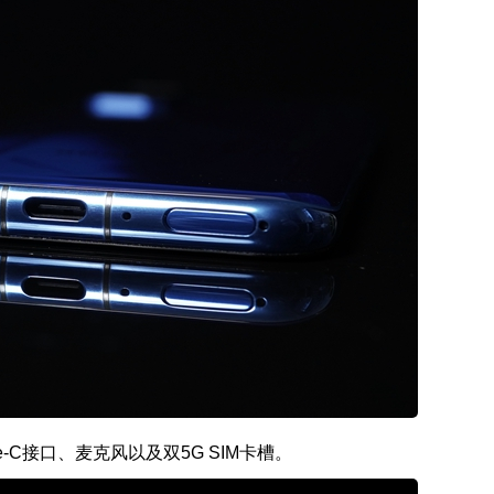
pe-C接口、麦克风以及双5G SIM卡槽。