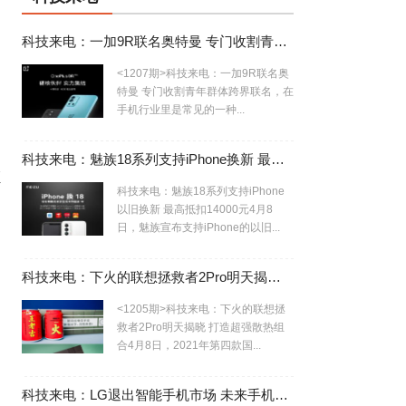
科技来电：一加9R联名奥特曼 专门收割青年群体
<1207期>科技来电：一加9R联名奥
特曼 专门收割青年群体跨界联名，在
手机行业里是常见的一种...
科技来电：魅族18系列支持iPhone换新 最高抵扣14000元
证
科技来电：魅族18系列支持iPhone
以旧换新 最高抵扣14000元4月8
日，魅族宣布支持iPhone的以旧...
科技来电：下火的联想拯救者2Pro明天揭晓 打造超强散热组合
<1205期>科技来电：下火的联想拯
救者2Pro明天揭晓 打造超强散热组
合4月8日，2021年第四款国...
科技来电：LG退出智能手机市场 未来手机行业寡头局势初现