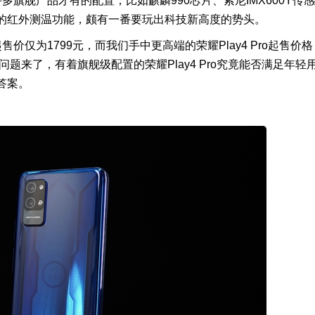
多旗舰产品才有的配置，比如麒麟990芯片、索尼IMX600Y传感
的红外测温功能，颇有一番要玩出科技新高度的势头。
售价仅为1799元，而我们手中更高端的荣耀Play4 Pro起售价格
题来了，有着旗舰级配置的荣耀Play4 Pro究竟能否满足年轻
答案。