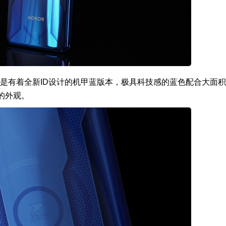
Pro是有着全新ID设计的机甲蓝版本，极具科技感的蓝色配合大面积
的外观。