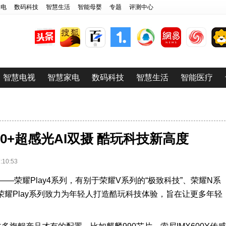
家电
数码科技
智慧生活
智能母婴
专题
评测中心
智慧电视
智慧家电
数码科技
智慧生活
智能医疗
990+超感光AI双摄 酷玩科技新高度
10:53
——荣耀Play4系列，有别于荣耀V系列的“极致科技”、荣耀N系
，荣耀Play系列致力为年轻人打造酷玩科技体验，旨在让更多年轻